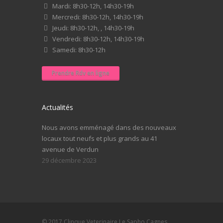
Mardi: 8h30-12h, 14h30-19h
Mercredi: 8h30-12h, 14h30-19h
Jeudi: 8h30-12h, , 14h30-19h
Vendredi: 8h30-12h, 14h30-19h
Samedi: 8h30-12h
Prendre Rdv en ligne
Actualités
Nous avons emménagé dans des nouveaux
locaux tout neufs et plus grands au 41
avenue de Verdun
29 décembre 2023
© 2017 Clinque Veterinaire Le Sapho Cagnes