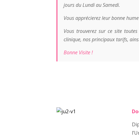
jours du Lundi au Samedi.
Vous apprécierez leur bonne humeu
Vous trouverez sur ce site toutes 
clinique, nos principaux tarifs, ain
Bonne Visite !
Do
Dip
l’