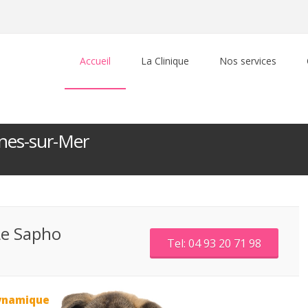
Accueil
La Clinique
Nos services
gnes-sur-Mer
Le Sapho
Tel: 04 93 20 71 98
dynamique