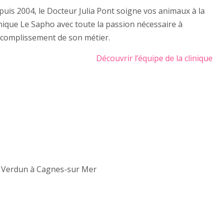
uis 2004, le Docteur Julia Pont soigne vos animaux à la
nique Le Sapho avec toute la passion nécessaire à
ccomplissement de son métier.
Découvrir l’équipe de la clinique
de Verdun à Cagnes-sur Mer