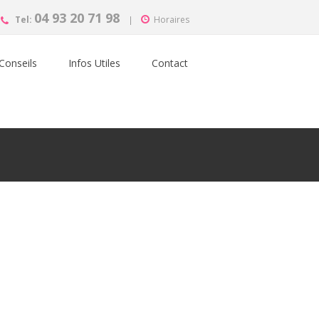
04 93 20 71 98
Tel:
Horaires
Conseils
Infos Utiles
Contact