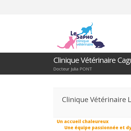
Clinique Vétérinaire Ca
Docteur Julia PONT
Clinique Vétérinaire 
Un accueil chaleureux
Une équipe passionnée et 