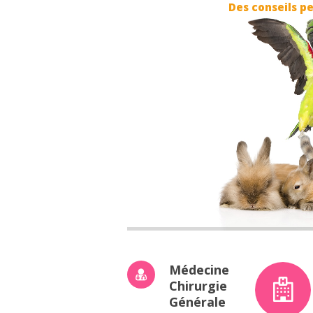
Des conseils p
Médecine
Chirurgie
Générale