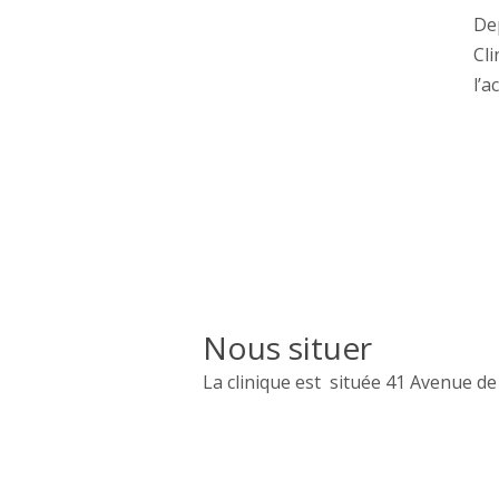
Dep
Cli
l’a
Nous situer
La clinique est située 41 Avenue 